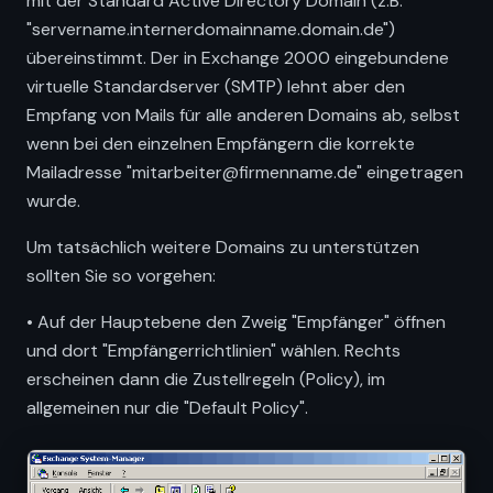
mit der Standard Active Directory Domain (z.B.
"servername.internerdomainname.domain.de")
übereinstimmt. Der in Exchange 2000 eingebundene
virtuelle Standardserver (SMTP) lehnt aber den
Empfang von Mails für alle anderen Domains ab, selbst
wenn bei den einzelnen Empfängern die korrekte
Mailadresse "mitarbeiter@firmenname.de" eingetragen
wurde.
Um tatsächlich weitere Domains zu unterstützen
sollten Sie so vorgehen:
• Auf der Hauptebene den Zweig "Empfänger" öffnen
und dort "Empfängerrichtlinien" wählen. Rechts
erscheinen dann die Zustellregeln (Policy), im
allgemeinen nur die "Default Policy".