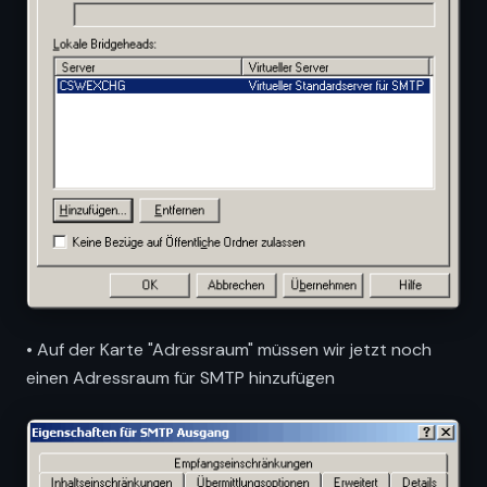
• Auf der Karte "Adressraum" müssen wir jetzt noch
einen Adressraum für SMTP hinzufügen