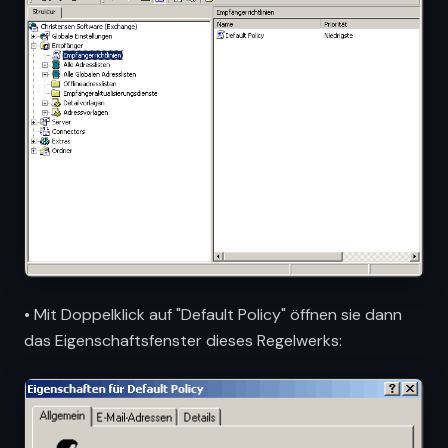
• Mit Doppelklick auf "Default Policy" öffnen sie dann
das Eigenschaftsfenster dieses Regelwerks: