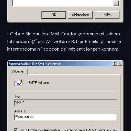
• Geben Sie nun Ihre Mail-Empfangsdomain mit einem
führenden "@" an. Wir wollen z.B. hier Emails für unsere
Internetdomain "popcon.de" mit empfangen können: