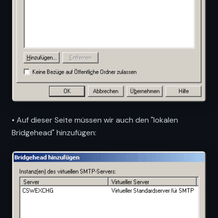
• Auf dieser Seite müssen wir auch den "lokalen
Bridgehead" hinzufügen: