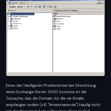
Eines der häufigsten Probleme bei der Einrichtung
eines Exchange Server 2000 Systems ist die
Tatsache, das die Domain, für die wir Emails
empfangen wollen (z.B. "firmenname.de") häufig nicht