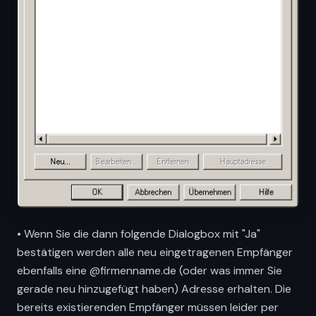
• Wenn Sie die dann folgende Dialogbox mit "Ja"
bestätigen werden alle neu eingetragenen Empfänger
ebenfalls eine @firmenname.de (oder was immer Sie
gerade neu hinzugefügt haben) Adresse erhalten. Die
bereits existierenden Empfänger müssen leider per