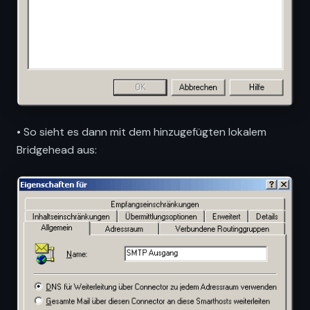
• So sieht es dann mit dem hinzugefügten lokalem
Bridgehead aus: