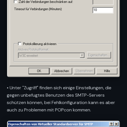
• Unter "Zugriff" finden sich einige Einstellungen, die
gegen unbefugtes Benutzen des SMTP-Servers
schützen können, bei Fehlkonfiguration kann es aber
auch zu Problemen mit POPcon kommen.