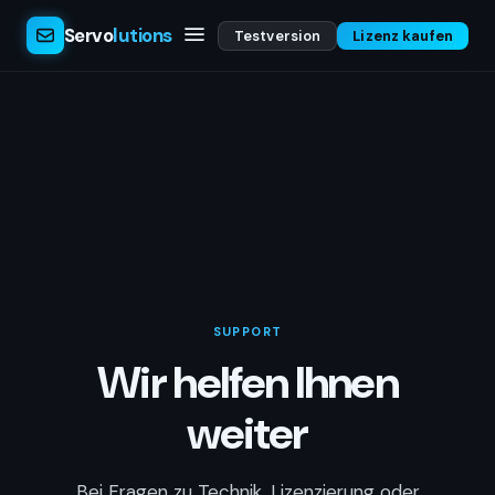
Servo
lutions
Testversion
Lizenz kaufen
SUPPORT
Wir helfen Ihnen
weiter
Bei Fragen zu Technik, Lizenzierung oder