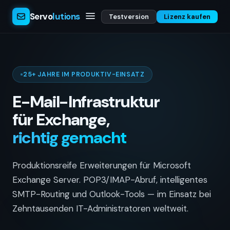
Servo
lutions
Testversion
Lizenz kaufen
25+ JAHRE IM PRODUKTIV-EINSATZ
E-Mail-Infrastruktur
für Exchange,
richtig gemacht
Produktionsreife Erweiterungen für Microsoft
Exchange Server. POP3/IMAP-Abruf, intelligentes
SMTP-Routing und Outlook-Tools — im Einsatz bei
Zehntausenden IT-Administratoren weltweit.