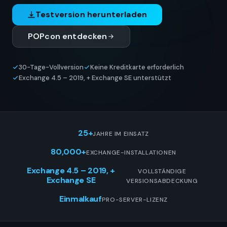
Testversion herunterladen
POPcon entdecken
30-Tage-Vollversion
Keine Kreditkarte erforderlich
Exchange 4.5 – 2019, + Exchange SE unterstützt
25+
JAHRE IM EINSATZ
80,000+
EXCHANGE-INSTALLATIONEN
Exchange 4.5 – 2019, +
VOLLSTÄNDIGE
Exchange SE
VERSIONSABDECKUNG
Einmalkauf
PRO-SERVER-LIZENZ