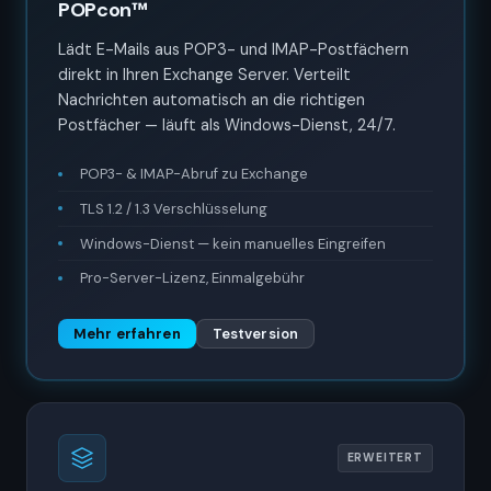
POPcon™
Lädt E-Mails aus POP3- und IMAP-Postfächern
direkt in Ihren Exchange Server. Verteilt
Nachrichten automatisch an die richtigen
Postfächer — läuft als Windows-Dienst, 24/7.
POP3- & IMAP-Abruf zu Exchange
TLS 1.2 / 1.3 Verschlüsselung
Windows-Dienst — kein manuelles Eingreifen
Pro-Server-Lizenz, Einmalgebühr
Mehr erfahren
Testversion
ERWEITERT